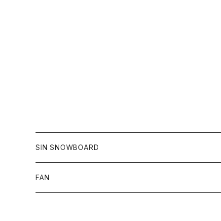
SIN SNOWBOARD
定期便
FAN