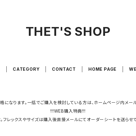
THET'S SHOP
E
CATEGORY
CONTACT
HOME PAGE
WE
格になります。一括でご購入を検討している方は、ホームページ内メールに
!!!WEB購入特典!!!
す。フレックスやサイズは購入後直接メールにてオーダーシートを送らせ